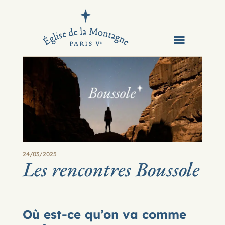
Notre Eglise
Infos et contact
24/03/2025
Les rencontres Boussole
Où est-ce qu’on va comme